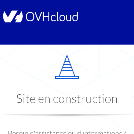
Site en construction
Besoin d'assistance ou d'informations ?